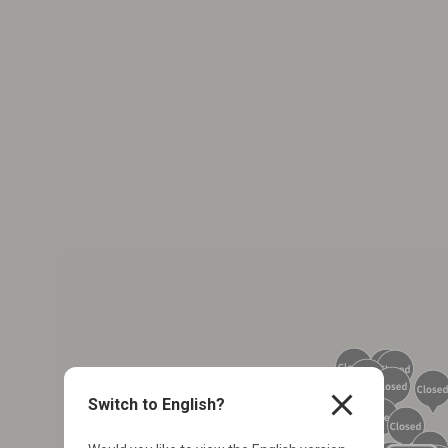
close
Switch to English?